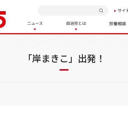
サイ
検索
ニュース
自治労とは
労働相談
「岸まきこ」出発！