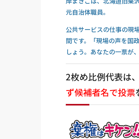
岸まきこは、北海道旧栗
元自治体職員。
公共サービスの仕事の現
間です。「現場の声を国
しょう。あなたの一票が
2枚め比例代表は
ず候補者名で投票