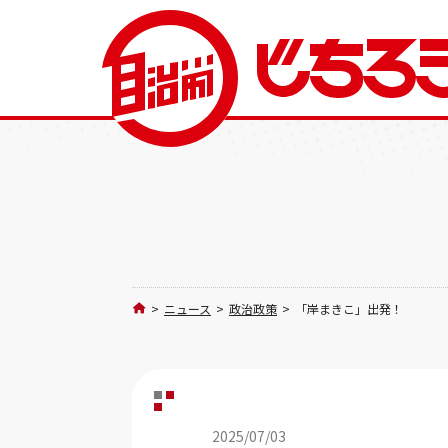
>
ニュース
>
政治政策
>
「岸まきこ」出発！
2025/07/03