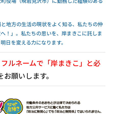
沢町役場（現岩見沢市）に勤務した経験のある
場と地方の生活の現状をよく知る、私たちの仲
政へ！」。私たちの思いを、岸まきこに託しま
、明日を変える力になります。
、
フルネームで
「岸まきこ」
と必
をお願いします。