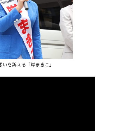
想いを訴える「岸まきこ」