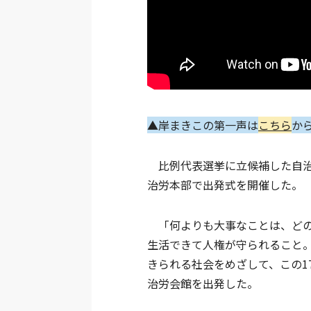
▲岸まきこの第一声は
こちら
か
比例代表選挙に立候補した自治労
治労本部で出発式を開催した。
「何よりも大事なことは、どの
生活できて人権が守られること
きられる社会をめざして、この1
治労会館を出発した。