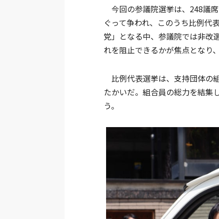
今回の参議院選挙は、
248
議席
ぐって争われ、このうち比例代
党」となる中、参議院では非改
れを阻止できるかが焦点となり
比例代表選挙は、支持団体の組
たかいだ。組合員の総力を結集
う。