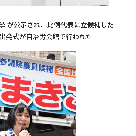
選挙 が公示され、比例代表に立候補した
の出発式が自治労会館で行われた