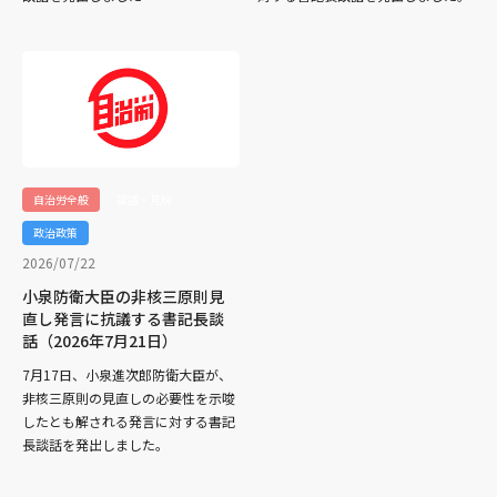
自治労全般
談話・見解
政治政策
2026/07/22
小泉防衛大臣の非核三原則見
直し発言に抗議する書記長談
話（2026年7月21日）
7月17日、小泉進次郎防衛大臣が、
非核三原則の見直しの必要性を示唆
したとも解される発言に対する書記
長談話を発出しました。