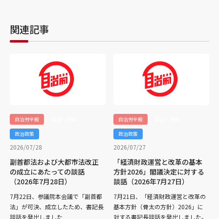
関連記事
自治労全般
談話・見解
自治労全般
談話・見解
政治政策
政治政策
2026/07/28
2026/07/27
副首都法および大都市法改正
「経済財政運営と改革の基本
の成立にあたっての談話
方針2026」閣議決定に対する
（2026年7月28日）
談話（2026年7月27日）
7月22日、参議院本会議で「副首都
7月21日、「経済財政運営と改革の
法」が可決、成立したため、書記長
基本方針（骨太の方針）2026」に
談話を発出しました
対する書記長談話を発出しました。