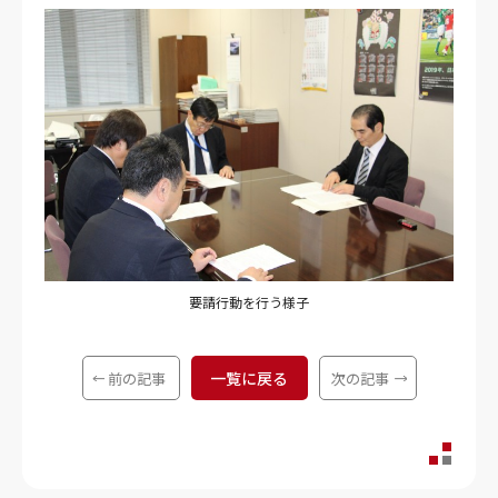
要請行動を行う様子
一覧に戻る
前の記事
次の記事