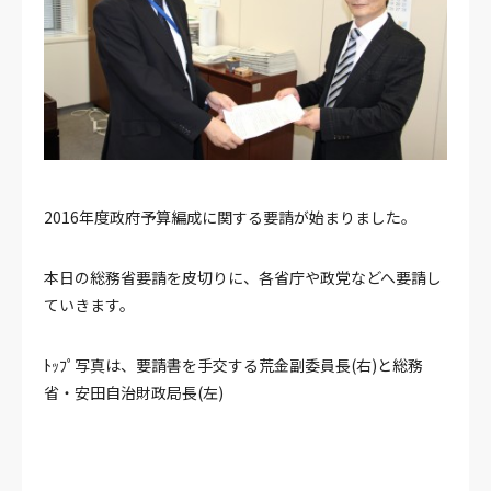
2016年度政府予算編成に関する要請が始まりました。
本日の総務省要請を皮切りに、各省庁や政党などへ要請し
ていきます。
ﾄｯﾌﾟ写真は、要請書を手交する荒金副委員長(右)と総務
省・安田自治財政局長(左)