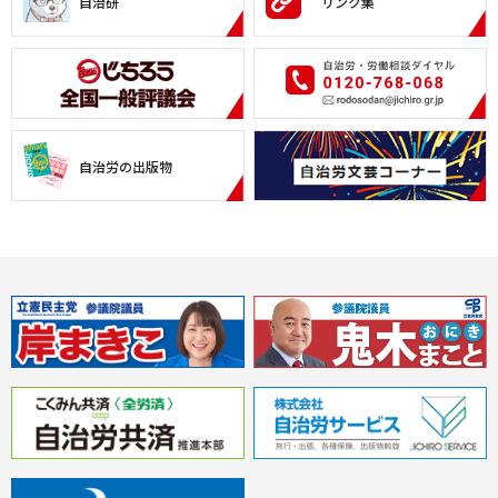
自治研
リンク集
自治労の出版物