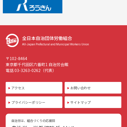
全日本自治団体労働組合
All-Japan Prefectural and Municipal Workers Union
〒102-8464
東京都千代田区六番町1 自治労会館
電話 03-3263-0262（代表）
アクセス
お問い合わせ
プライバシーポリシー
サイトマップ
自治労は、組合づくりの応援団