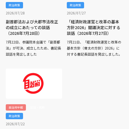
政治政策
政治政策
2026/07/28
2026/07/27
副首都法および大都市法改正
「経済財政運営と改革の基本
の成立にあたっての談話
方針2026」閣議決定に対する
（2026年7月28日）
談話（2026年7月27日）
7月22日、参議院本会議で「副首都
7月21日、「経済財政運営と改革の
法」が可決、成立したため、書記長
基本方針（骨太の方針）2026」に
談話を発出しました
対する書記長談話を発出しました。
自治労全般
談話・見解
政治政策
2026/07/22