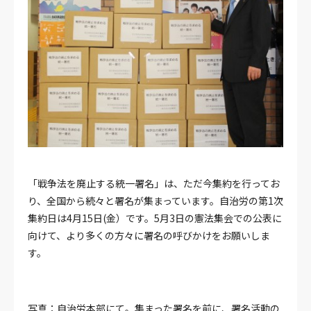
「戦争法を廃止する統一署名」は、ただ今集約を行ってお
り、全国から続々と署名が集まっています。自治労の第1次
集約日は4月15日(金）です。5月3日の憲法集会での公表に
向けて、より多くの方々に署名の呼びかけをお願いしま
す。
写真：自治労本部にて。集まった署名を前に、署名活動の