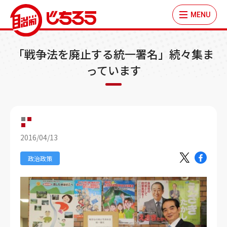
MENU
「戦争法を廃止する統一署名」続々集ま
っています
2016/04/13
政治政策