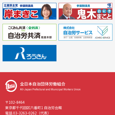
全日本自治団体労働組合
All-Japan Prefectural and Municipal Workers Union
〒102-8464
東京都千代田区六番町1 自治労会館
電話 03-3263-0262（代表）