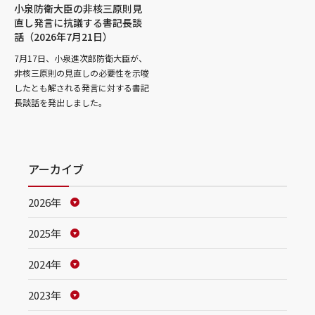
小泉防衛大臣の非核三原則見
直し発言に抗議する書記長談
話（2026年7月21日）
7月17日、小泉進次郎防衛大臣が、
非核三原則の見直しの必要性を示唆
したとも解される発言に対する書記
長談話を発出しました。
アーカイブ
2026年
2025年
2024年
2023年