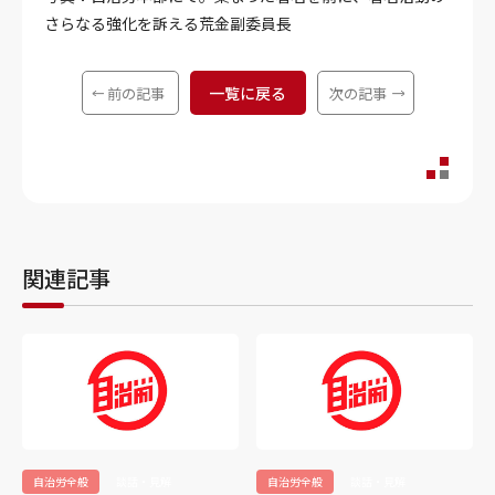
さらなる強化を訴える荒金副委員長
一覧に戻る
前の記事
次の記事
関連記事
自治労全般
談話・見解
自治労全般
談話・見解