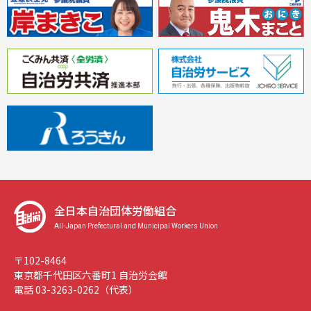
全日本自治団体労働組合
All-Japan Prefectural and Municipal Workers Union
〒102-8464
東京都千代田区六番町1 自治労会館
電話 03-3263-0262（代表）