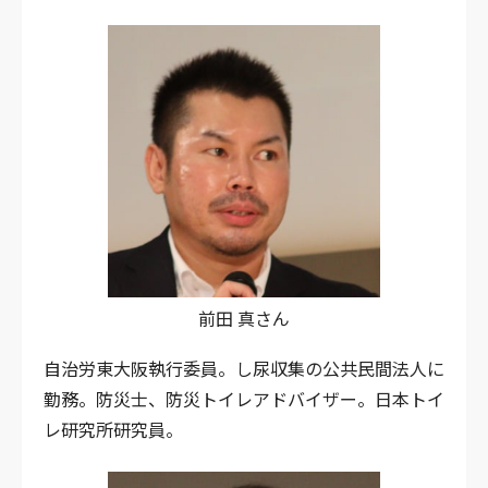
前田 真さん
自治労東大阪執行委員。し尿収集の公共民間法人に
勤務。防災士、防災トイレアドバイザー。日本トイ
レ研究所研究員。