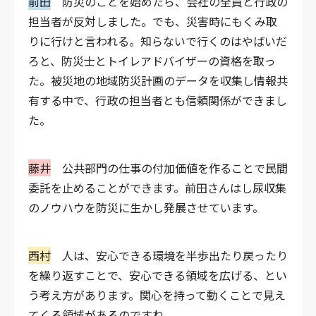
前田
防災のことを始めたら、会社の全員と行政の
担当者が反対しました。でも、災害時にもくみ取
りに行けと言われる。知らないで行くのはやばいだ
ろと、防災士とトイレアドバイザーの資格を取っ
た。被災地の地域防災計画のデータを収集し情報共
有する中で、行政の担当者とも信頼関係ができまし
た。
藤井
公共部門の仕事の付加価値を作ることで民間
委託を止めることができます。前田さんはし尿収集
のノウハウを防災に生かし発展させています。
西村
人は、安心できる環境を半歩出たり戻ったり
を繰り返すことで、安心できる領域を広げる、とい
う考え方があります。関心を持って動くことで見え
てくる領域があるのですね。