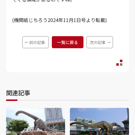
(機関紙じちろう2024年11月1日号より転載)
一覧に戻る
前の記事
次の記事
関連記事