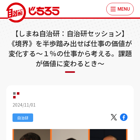
MENU
【しまね自治研：自治研セッション】
《境界》を半歩踏み出せば仕事の価値が
変化する～１％の仕事から考える。課題
が価値に変わるとき～
2024/11/01
自治研