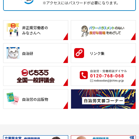
※アクセスにはパスワードが必要になります。
非正規労働者の
みなさんへ
自治研
リンク集
自治労の出版物