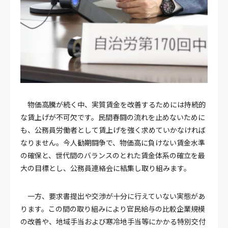
物価高騰が続く中、実質賃金を改善するためには持続的
な賃上げが不可欠です。民間春闘の流れを止めないために
も、公務員労働者として賃上げを強く求めていかなければ
なりません。今人勧期闘争で、物価高に負けない賃金水準
の確保と、世代間のバランスのとれた賃金体系の確立を最
大の目標とし、公務員連絡会に結集し取り組みます。
一方、要求書提出や交渉が十分に行えていない実態があ
ります。この間の取り組みにより官民給与の比較企業規模
の改善や、地域手当および寒冷地手当等にかかる特別交付