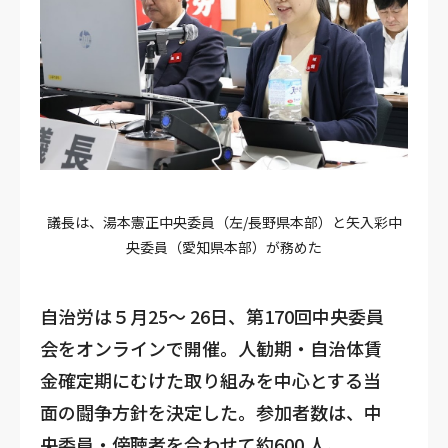
議長は、湯本憲正中央委員（左/長野県本部）と矢入彩中
央委員（愛知県本部）が務めた
自治労は５月25～ 26日、第170回中央委員
会をオンラインで開催。人勧期・自治体賃
金確定期にむけた取り組みを中心とする当
面の闘争方針を決定した。参加者数は、中
央委員・傍聴者を合わせて約600 人。