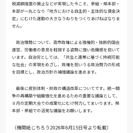
税減額措置の廃止などが実現した今こそ、単組・県本部・
本部が一丸となり「地方における自主的・主体的な賃金決
定」にむけた運動の大きなうねりをつくりあげねばなりま
せん。
政治情勢について、高市政権による強権的・独断的国会
運営、労働者の意見を軽視する姿勢に強い危機感を抱いて
います。自治労としては、「共生と連帯に基づく持続可能
な社会」の実現をめざし、政権を担いうる政治勢力の形成
を目標とし、政治方針の補強議論を進めます。
最後に産別体制・財政の構造改革についてです。統一闘
争の再構築や組織強化を進めるための重要な議論として、
８月の定期大会での成案化にむけ努力してまいります。県
本部・単組での活発な議論をお願いします。
（
機関紙じちろう2026年6月15日号より転載
）