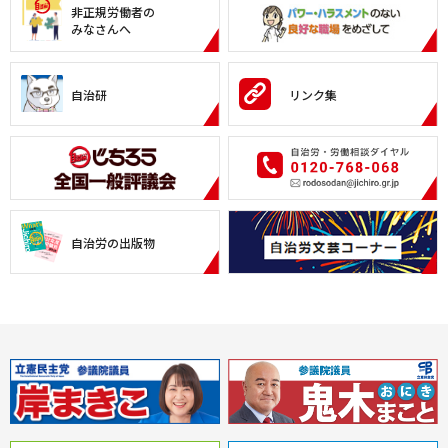
非正規労働者の
みなさんへ
自治研
リンク集
自治労の出版物