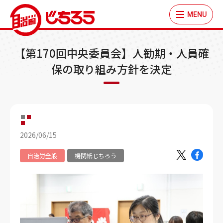
MENU
【第170回中央委員会】人勧期・人員確
保の取り組み方針を決定
2026/06/15
自治労全般
機関紙じちろう