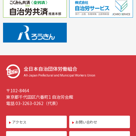
全日本自治団体労働組合
All-Japan Prefectural and Municipal Workers Union
〒102-8464
東京都千代田区六番町1 自治労会館
電話 03-3263-0262（代表）
アクセス
お問い合わせ