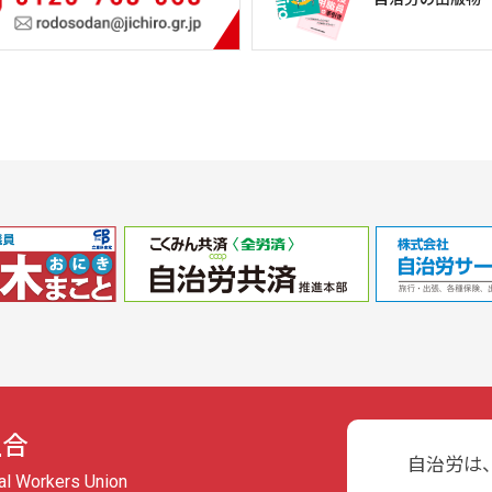
組合
自治労は
pal Workers Union