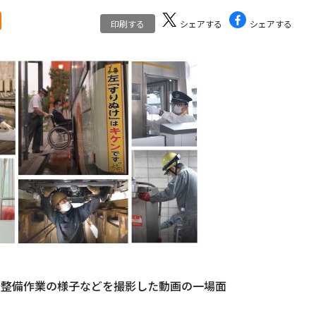
印刷する
シェアする
シェアする
い整備作業の様子などを撮影した動画の一場面