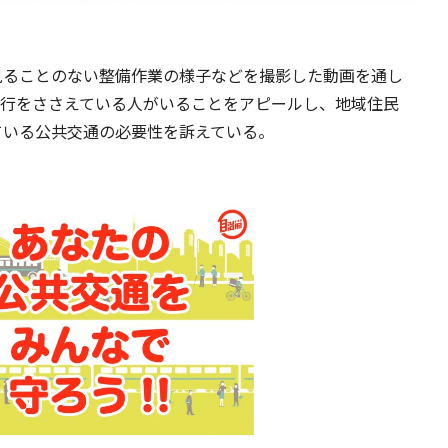
見ることのない整備作業の様子などを撮影した動画を通し
の運行をささえている人がいることをアピールし、地域住民
ている公共交通の必要性を訴えている。