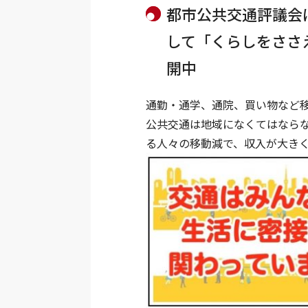
都市公共交通評議会は
して「くらしをささ
開中
通勤・通学、通院、買い物など
公共交通は地域になくてはなら
る人々の移動減で、収入が大き