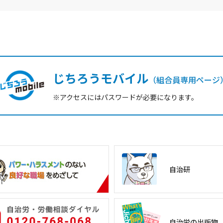
じちろうモバイル
（組合員専用ページ
※アクセスにはパスワードが必要になります。
自治研
自治労の出版物