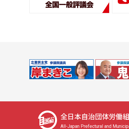
全日本自治団体労働
All-Japan Prefectural and Munici