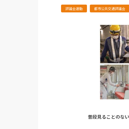
評議会運動
都市公共交通評議会
普段見ることのな