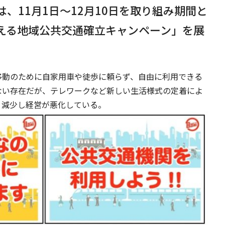
、11月1日～12月10日を取り組み期間と
える地域公共交通確立キャンペーン」を展
移動のために自家用車や徒歩に頼らず、自由に利用できる
ない存在だが、テレワークなど新しい生活様式の定着によ
く減少し経営が悪化している。