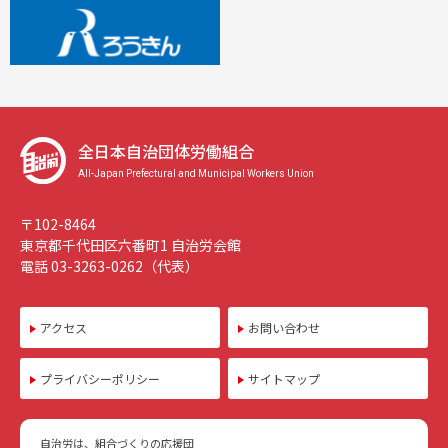
全日本自治団体労働組合
All-Japan Prefectural and Municipal Workers Union
〒102-8464
東京都千代田区六番町1 自治労会館
電話 03-3263-0262（代表）
アクセス
お問い合わせ
プライバシーポリシー
サイトマップ
自治労は、組合づくりの応援団