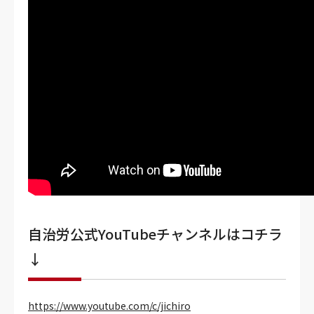
自治労公式YouTubeチャンネルはコチラ
↓
https://www.youtube.com/c/jichiro