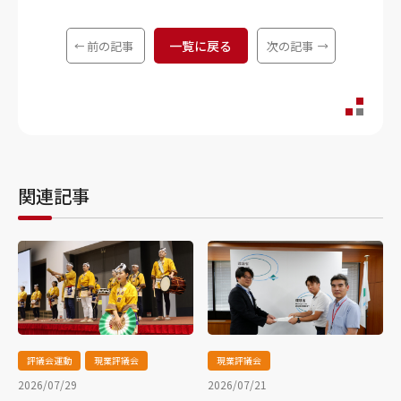
一覧に戻る
前の記事
次の記事
関連記事
評議会運動
現業評議会
現業評議会
2026/07/29
2026/07/21