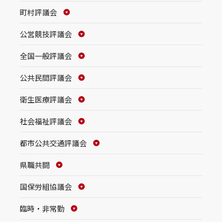
町村評議会
公営競技評議会
全国一般評議会
公共民間評議会
衛生医療評議会
社会福祉評議会
都市公共交通評議会
県職共闘
国保労組協議会
臨時・非常勤