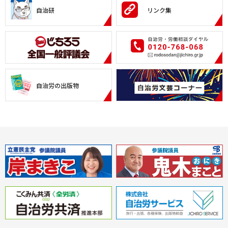
自治研
リンク集
自治労の出版物