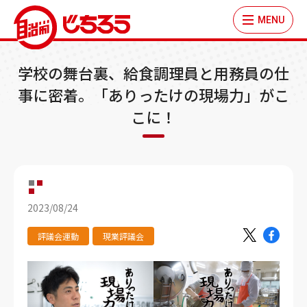
MENU
学校の舞台裏、給食調理員と用務員の仕
事に密着。「ありったけの現場力」がこ
こに！
2023/08/24
評議会運動
現業評議会