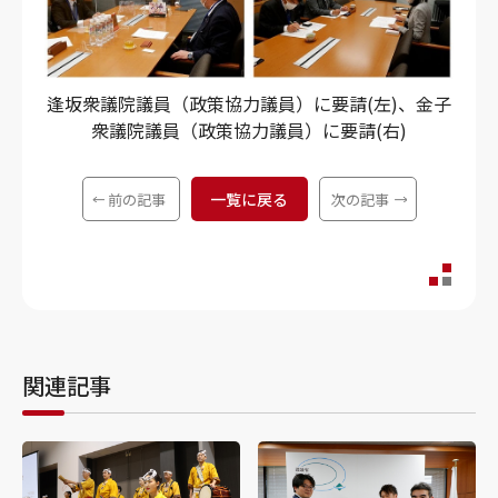
逢坂衆議院議員（政策協力議員）に要請(左)、金子
衆議院議員（政策協力議員）に要請(右)
一覧に戻る
前の記事
次の記事
関連記事