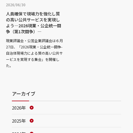
2026/06/30
人員確保で現場力を強化し質
の高い公共サービスを実現し
よう―2026現業・公企統一闘
争（第1次闘争）―
現業評議会・公営企業評議会は６月
27日、「2026現業・公企統一闘争-
自治体現場力による質の高い公共サ
ービスを実現する集会」を開催し
た。
アーカイブ
2026年
2025年