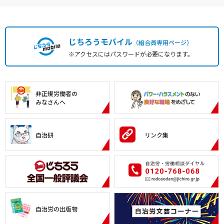
じちろうモバイル
（組合員専用ページ）
※アクセスにはパスワードが必要になります。
非正規労働者の
みなさんへ
自治研
リンク集
自治労の出版物