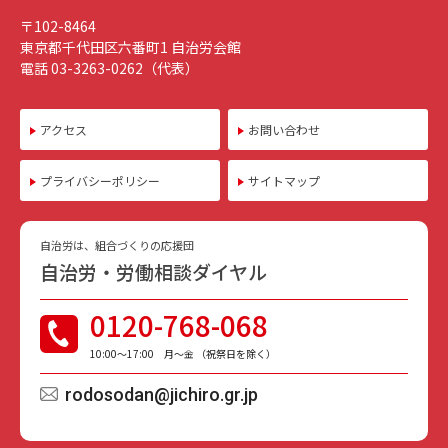
〒102-8464
東京都千代田区六番町1 自治労会館
電話 03-3263-0262（代表）
アクセス
お問い合わせ
プライバシーポリシー
サイトマップ
自治労は、組合づくりの応援団
自治労・労働相談ダイヤル
0120-768-068
10:00〜17:00 月〜金 （祝祭日を除く）
rodosodan@jichiro.gr.jp