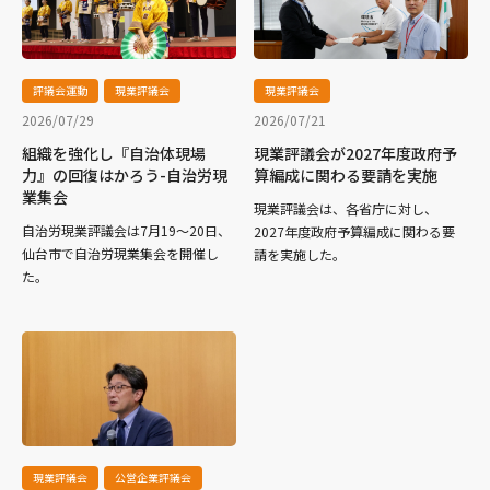
評議会運動
現業評議会
現業評議会
2026/07/29
2026/07/21
組織を強化し『自治体現場
現業評議会が2027年度政府予
力』の回復はかろう-自治労現
算編成に関わる要請を実施
業集会
現業評議会は、各省庁に対し、
自治労現業評議会は7月19～20日、
2027年度政府予算編成に関わる要
仙台市で自治労現業集会を開催し
請を実施した。
た。
現業評議会
公営企業評議会