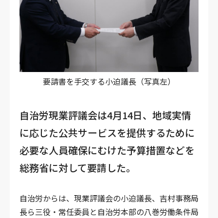
要請書を手交する小迫議長（写真左）
自治労現業評議会は4月14日、地域実情
に応じた公共サービスを提供するために
必要な人員確保にむけた予算措置などを
総務省に対して要請した。
自治労からは、現業評議会の小迫議長、吉村事務局
長ら三役・常任委員と自治労本部の八巻労働条件局