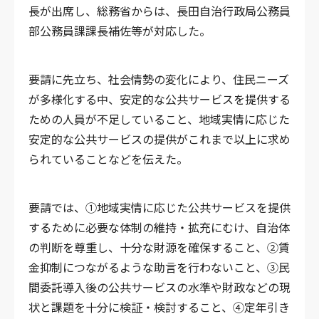
長が出席し、総務省からは、長田自治行政局公務員
部公務員課課長補佐等が対応した。
要請に先立ち、社会情勢の変化により、住民ニーズ
が多様化する中、安定的な公共サービスを提供する
ための人員が不足していること、地域実情に応じた
安定的な公共サービスの提供がこれまで以上に求め
られていることなどを伝えた。
要請では、①地域実情に応じた公共サービスを提供
するために必要な体制の維持・拡充にむけ、自治体
の判断を尊重し、十分な財源を確保すること、②賃
金抑制につながるような助言を行わないこと、③民
間委託導入後の公共サービスの水準や財政などの現
状と課題を十分に検証・検討すること、④定年引き