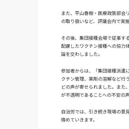
また、平山春樹・医療政策部会
の取り扱いなど、評議会内で実
その後、集団接種会場で従事す
配慮したワクチン接種への協力
論を交わしました。
参加者からは、「集団接種派遣
クチン管理、薬剤の溶解など行
どの声が寄せられました。また
が不透明であることへの不安の
自治労では、引き続き現場の意
強めていきます。