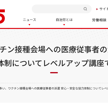
サイ
検索
ニュース
自治労とは
労働相談
チン接種会場への医療従事者の
体制についてレベルアップ講座
多い、ワクチン接種会場への医療従事者の派遣 安心・安全な協力体制についてレベ