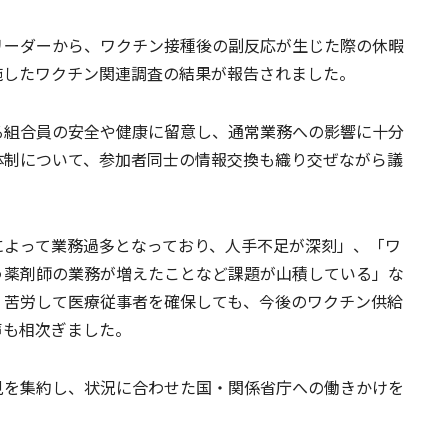
リーダーから、ワクチン接種後の副反応が生じた際の休暇
施したワクチン関連調査の結果が報告されました。
る組合員の安全や健康に留意し、通常業務への影響に十分
体制について、参加者同士の情報交換も織り交ぜながら議
によって業務過多となっており、人手不足が深刻」、「ワ
う薬剤師の業務が増えたことなど課題が山積している」な
、苦労して医療従事者を確保しても、今後のワクチン供給
声も相次ぎました。
見を集約し、状況に合わせた国・関係省庁への働きかけを