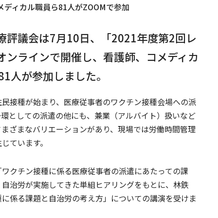
メディカル職員ら81人がZOOMで参加
評議会は7月10日、「2021年度第2回レ
オンラインで開催し、看護師、コメディカ
81人が参加しました。
住民接種が始まり、医療従事者のワクチン接種会場への派
一環としての派遣の他にも、兼業（アルバイト）扱いなど
さまざまなバリエーションがあり、現場では労働時間管理
生じています。
「ワクチン接種に係る医療従事者の派遣にあたっての課
、自治労が実施してきた単組ヒアリングをもとに、林鉄
種に係る課題と自治労の考え方」についての講演を受けま