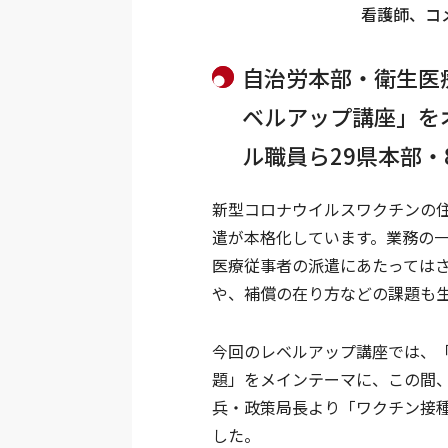
看護師、コ
自治労本部・衛生医療
ベルアップ講座」を
ル職員ら29県本部・
新型コロナウイルスワクチンの
遣が本格化しています。業務の
医療従事者の派遣にあたっては
や、補償の在り方などの課題も
今回のレベルアップ講座では、
題」をメインテーマに、この間
兵・政策局長より「ワクチン接
した。